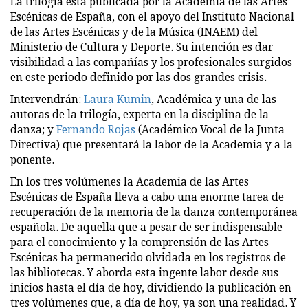
La trilogía está publicada por la Academia de las Artes
Escénicas de España, con el apoyo del Instituto Nacional
de las Artes Escénicas y de la Música (INAEM) del
Ministerio de Cultura y Deporte. Su intención es dar
visibilidad a las compañías y los profesionales surgidos
en este periodo definido por las dos grandes crisis.
Intervendrán:
Laura Kumin
,
Académica y una de las
autoras de la trilogía, experta en la disciplina de la
danza; y
Fernando Rojas
(Académico Vocal de la Junta
Directiva) que presentará la labor de la Academia y a la
ponente.
En los tres volúmenes la Academia de las Artes
Escénicas de España lleva a cabo una enorme tarea de
recuperación de la memoria de la danza contemporánea
española. De aquella que a pesar de ser indispensable
para el conocimiento y la comprensión de las Artes
Escénicas ha permanecido olvidada en los registros de
las bibliotecas. Y aborda esta ingente labor desde sus
inicios hasta el día de hoy, dividiendo la publicación en
tres volúmenes que, a día de hoy, ya son una realidad. Y