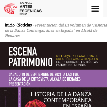
Inicio
·
Noticias
· Presentación del III volumen de "Historia
de la Danza Contemporánea en España" en Alcalá de
Henares