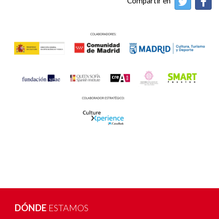
Compartir en
DÓNDE
ESTAMOS