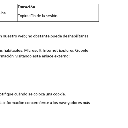
Duración
e ha
Expira: Fin de la sesión.
en nuestro web; no obstante puede deshabilitarlas
s habituales: Microsoft Internet Explorer, Google
ormación, visitando este enlace externo:
notifique cuándo se coloca una cookie.
 la información concerniente a los navegadores más