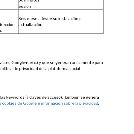
Sesión
Seis meses desde su instalación o
irección
actualización
b.
Twitter, Google+, etc.) y que se generan únicamente para
olítica de privacidad de la plataforma social
 las keywords (? claves de acceso). También se genera
s cookies de Google e información sobre la privacidad
.