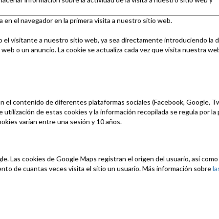
en el navegador en la primera visita a nuestro sitio web.
el visitante a nuestro sitio web, ya sea directamente introduciendo la d
web o un anuncio. La cookie se actualiza cada vez que visita nuestra we
con el contenido de diferentes plataformas sociales (Facebook, Google, 
utilización de estas cookies y la información recopilada se regula por la p
okies varían entre una sesión y 10 años.
e. Las cookies de Google Maps registran el origen del usuario, así como
uento de cuantas veces visita el sitio un usuario. Más información sobre
la