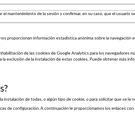
 el mantenimiento de la sesión y confirmar, en su caso, que el usuario s
 nos proporcionan información estadística anónima sobre la navegación 
abilitación de las cookies de Google Analytics para los navegadores má
ita la exclusión de la instalación de estas cookies. Puede obtener más inf
s?
 instalación de todas, o algún tipo de cookie, o para solicitar que se le 
cas de configuración. A continuación le proporcionamos los enlaces con