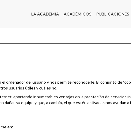
LA ACADEMIA
ACADÉMICOS
PUBLICACIONES
l ordenador del usuario y nos permite reconocerle. El conjunto de "cook
os usuarios útiles y cuáles no.
ernet, aportando innumerables ventajas en la prestación de servicios inte
dañar su equipo y que, a cambio, el que estén activadas nos ayudan a ide
arse en: