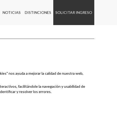
NOTICIAS
DISTINCIONES
SOLICITAR INGRESO
ies" nos ayuda a mejorar la calidad de nuestra web,
ractivos, facilitándole la navegación y usabilidad de
ntificar y resolver los errores.