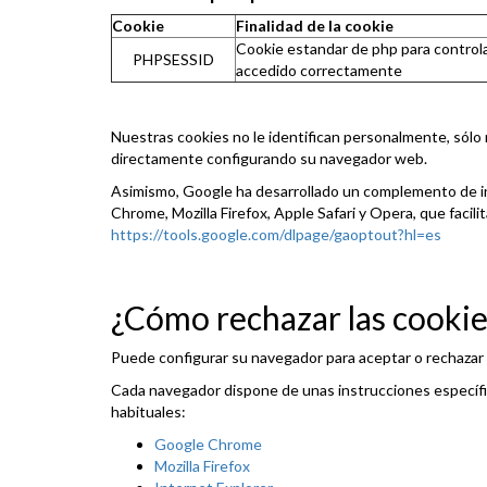
Cookie
Finalidad de la cookie
Cookie estandar de php para controlar
PHPSESSID
accedido correctamente
Nuestras cookies no le identifican personalmente, sólo
directamente configurando su navegador web.
Asimismo, Google ha desarrollado un complemento de inh
Chrome, Mozilla Firefox, Apple Safari y Opera, que facil
https://tools.google.com/dlpage/gaoptout?hl=es
¿Cómo rechazar las cookie
Puede configurar su navegador para aceptar o rechazar la
Cada navegador dispone de unas instrucciones específi
habituales:
Google Chrome
Mozilla Firefox