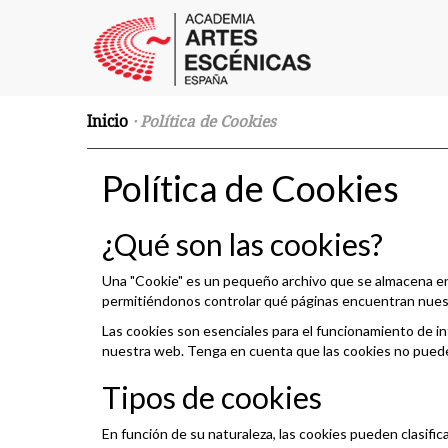
Inicio
· Política de Cookies
Política de Cookies
¿Qué son las cookies?
Una "Cookie" es un pequeño archivo que se almacena en e
permitiéndonos controlar qué páginas encuentran nuestr
Las cookies son esenciales para el funcionamiento de int
nuestra web. Tenga en cuenta que las cookies no pueden 
Tipos de cookies
En función de su naturaleza, las cookies pueden clasific