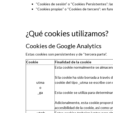
“Cookies de sesión” o “Cookies Persistentes”: la
“Cookies propias” o “Cookies de tercero”: en funci
¿Qué cookies utilizamos?
Cookies de Google Analytics
Estas cookies son persistentes y de “tercera parte”.
Cookie
Finalidad de la cookie
Esta cookie normalmente se almacena 
Si la cookie ha sido borrada a través
utma
cookie del tipo _utma se escribe con 
o
_ga
Esta cookie se utiliza para determinar
Adicionalmente, esta cookie proporcio
accesibilidad de la cookie, así como 
_utmb
Estas cookies trabajan juntas para alm