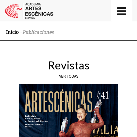
Inicio
· Publicaciones
Revistas
VER TODAS
Previous
Nex