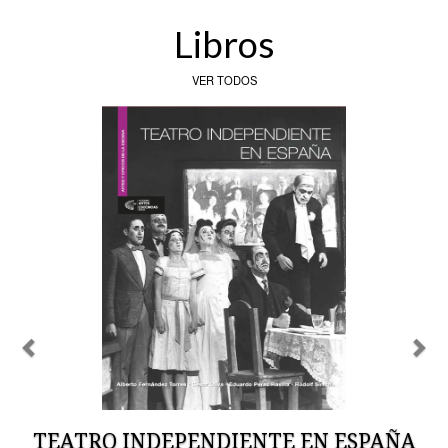
Libros
VER TODOS
Previous
Nex
TEATRO INDEPENDIENTE EN ESPAÑA