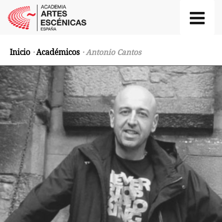
Inicio
·
Académicos
· Antonio Cantos