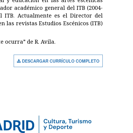
l y educación en las artes escénicas
nador académico general del ITB (2004-
l ITB. Actualmente es el Director del
 las revistas Estudios Escénicos (ITB)
 ocurra” de R. Avila.
DESCARGAR CURRÍCULO COMPLETO