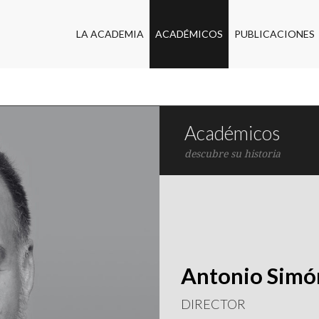
LA ACADEMIA
ACADÉMICOS
PUBLICACIONES
Académicos
descubre su historia
Antonio Simó
DIRECTOR