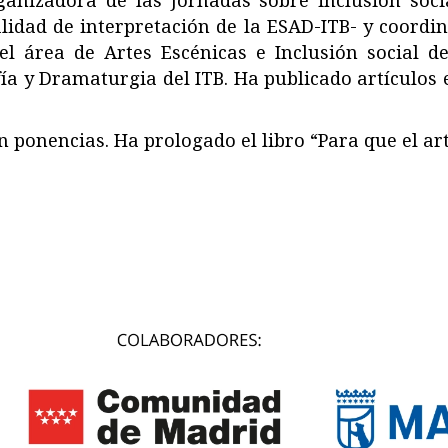
nizadora de las Jornadas sobre inclusión socia
alidad de interpretación de la ESAD-ITB- y coordi
el área de Artes Escénicas e Inclusión social de
a y Dramaturgia del ITB. Ha publicado artículos en
 ponencias. Ha prologado el libro “Para que el arte