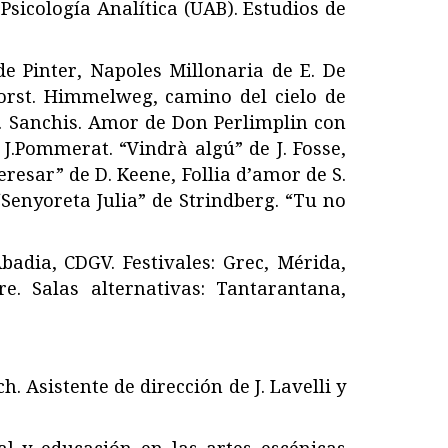
sicología Analítica (UAB). Estudios de
de Pinter, Napoles Millonaria de E. De
 Dorst. Himmelweg, camino del cielo de
 J. Sanchis. Amor de Don Perlimplin con
 J.Pommerat. “Vindrà algú” de J. Fosse,
eresar” de D. Keene, Follia d’amor de S.
Senyoreta Julia” de Strindberg. “Tu no
badia, CDGV. Festivales: Grec, Mérida,
e. Salas alternativas: Tantarantana,
. Asistente de dirección de J. Lavelli y