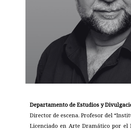
Departamento de Estudios y Divulgació
Director de escena. Profesor del “Insti
Licenciado en Arte Dramático por el I