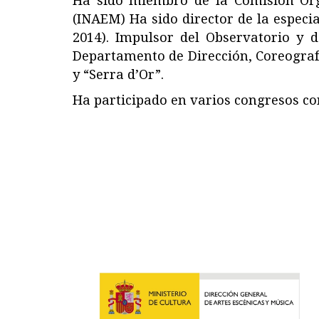
Ha sido miembro de la Comisión Orga
(INAEM) Ha sido director de la especi
2014). Impulsor del Observatorio y d
Departamento de Dirección, Coreografí
y “Serra d’Or”.
Ha participado en varios congresos con