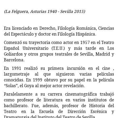
(La Felguera, Asturias 1940 - Sevilla 2015)
Era licenciado en Derecho, Filología Románica, Ciencias
del Espectáculo y doctor en Filología Hispánica.
Comenzó su trayectoria como actor en 1957 en el Teatro
Español Universitario (T.E.U.) y más tarde en Los
Goliardos y otros grupos teatrales de Sevilla, Madrid y
Barcelona.
En 1991 realizó su primera incursión en el cine ,
largometraje al que siguieron varias películas
conocidas. En 1999 obtuvo por su papel en la película
“Solas”, el Goya al mejor actor revelación.
Paralelamente a su carrera cinematográfica trabajó
como profesor de literatura en varios institutos de
bachillerato. Fue, además, profesor de Historia del
Teatro en la Escuela de Dirección Escénica y
Dramaturgia del Instituto del Teatro de Sevilla.