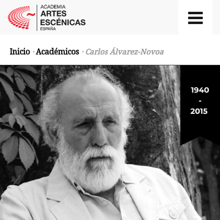
Inicio
·
Académicos
· Carlos Álvarez-Novoa