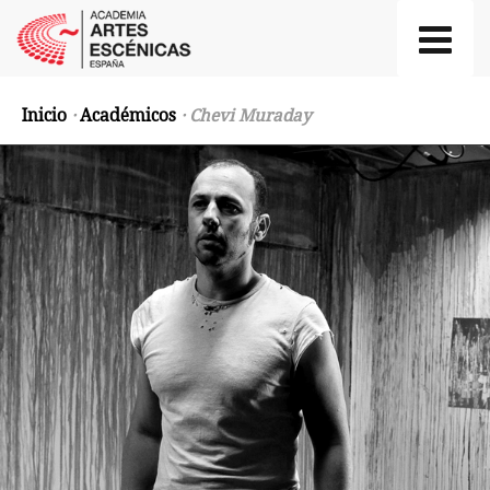
Inicio
·
Académicos
· Chevi Muraday