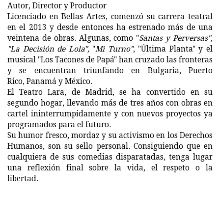
Autor, Director y Productor
Licenciado en Bellas Artes, comenzó su carrera teatral
en el 2013 y desde entonces ha estrenado más de una
veintena de obras. Algunas, como "
Santas y Perversas",
"La Decisión de Lola",
"
Mi Turno"
, "Última Planta" y el
musical "Los Tacones de Papá" han cruzado las fronteras
y se encuentran triunfando en Bulgaria, Puerto
Rico, Panamá y México.
El Teatro Lara, de Madrid, se ha convertido en su
segundo hogar, llevando más de tres años con obras en
cartel ininterrumpidamente y con nuevos proyectos ya
programados para el futuro.
Su humor fresco, mordaz y su activismo en los Derechos
Humanos, son su sello personal. Consiguiendo que en
cualquiera de sus comedias disparatadas, tenga lugar
una reflexión final sobre la vida, el respeto o la
libertad.