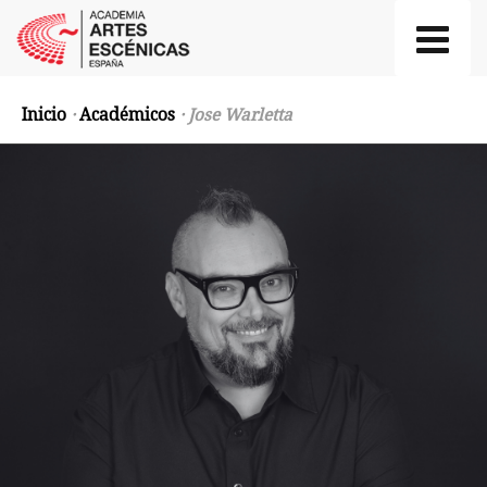
Inicio
·
Académicos
· Jose Warletta