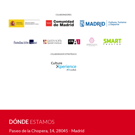
DÓNDE
ESTAMOS
Paseo de la Chopera, 14
,
28045 - Madrid