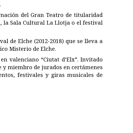
.
amación del Gran Teatro de titularidad
la Sala Cultural La Llotja o el festival
al de Elche (2012-2018) que se lleva a
co Misterio de Elche.
en valenciano “Ciutat d’Elx”. Invitado
te y miembro de jurados en certámenes
entos, festivales y giras musicales de