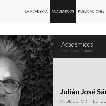
LA ACADEMIA
ACADÉMICOS
PUBLICACIONES
Académicos
descubre su historia
Julián José S
PRODUCTOR
ESTUD