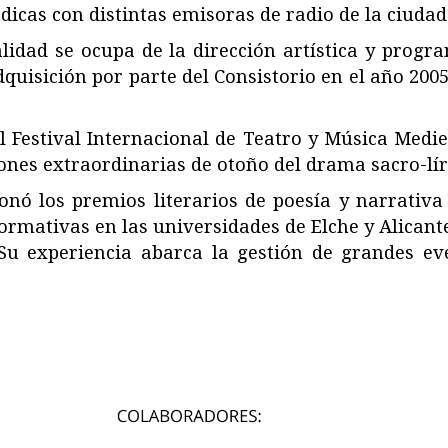
icas con distintas emisoras de radio de la ciudad
lidad se ocupa de la dirección artística y progr
uisición por parte del Consistorio en el año 2005, 
 Festival Internacional de Teatro y Música Mediev
ones extraordinarias de otoño del drama sacro-líri
onó los premios literarios de poesía y narrativa 
ormativas en las universidades de Elche y Alican
 Su experiencia abarca la gestión de grandes ev