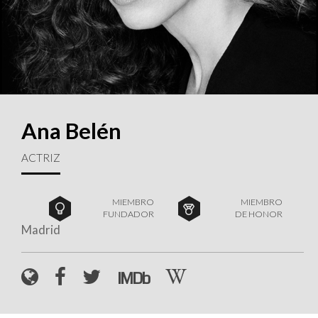
Ana Belén
ACTRIZ
MIEMBRO
MIEMBRO
FUNDADOR
DE HONOR
Madrid
W
IMDb