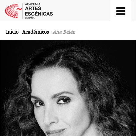
Inicio
·
Académicos
· Ana Belén