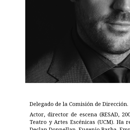
Delegado de la Comisión de Dirección.
Actor, director de escena (RESAD, 20
Teatro y Artes Escénicas (UCM). Ha r
Declan Donnellan, Eugenio Barba, Emm