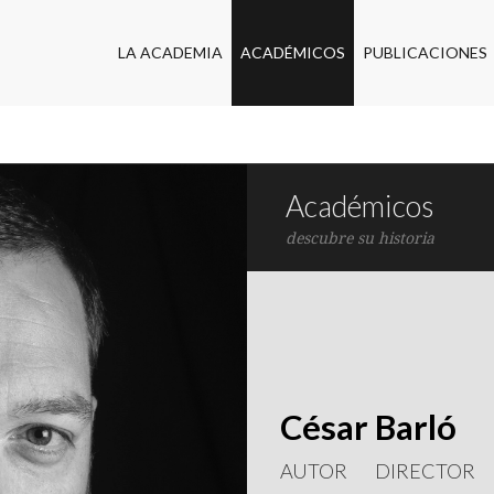
LA ACADEMIA
ACADÉMICOS
PUBLICACIONES
Académicos
descubre su historia
César Barló
AUTOR
DIRECTOR