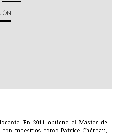
CIÓN
docente. En 2011 obtiene el Máster de
es con maestros como Patrice Chéreau,