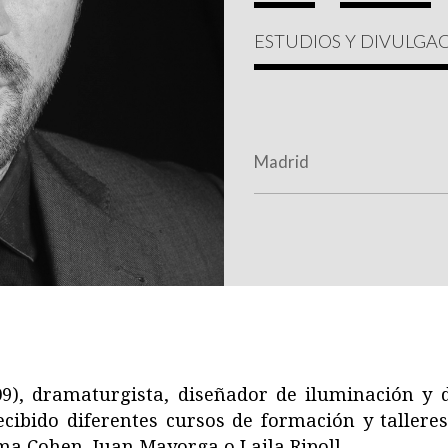
ESTUDIOS Y DIVULGA
Madrid
09), dramaturgista, diseñador de iluminación y 
ecibido diferentes cursos de formación y taller
a Cohen, Juan Mayorga o Laila Ripoll.