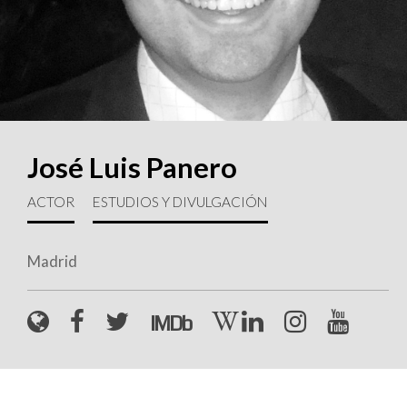
José Luis Panero
ACTOR
ESTUDIOS Y DIVULGACIÓN
Madrid
W
IMDb