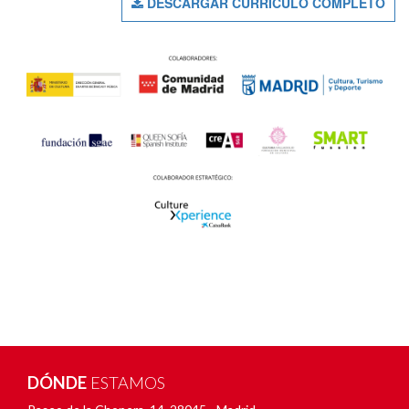
DESCARGAR CURRÍCULO COMPLETO
DÓNDE
ESTAMOS