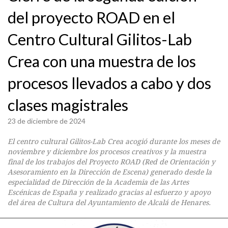
del proyecto ROAD en el
Centro Cultural Gilitos-Lab
Crea con una muestra de los
procesos llevados a cabo y dos
clases magistrales
23 de diciembre de 2024
El centro cultural Gilitos-Lab Crea acogió durante los meses de
noviembre y diciembre los procesos creativos y la muestra
final de los trabajos del Proyecto ROAD (Red de Orientación y
Asesoramiento en la Dirección de Escena) generado desde la
especialidad de Dirección de la Academia de las Artes
Escénicas de España y realizado gracias al esfuerzo y apoyo
del área de Cultura del Ayuntamiento de Alcalá de Henares.