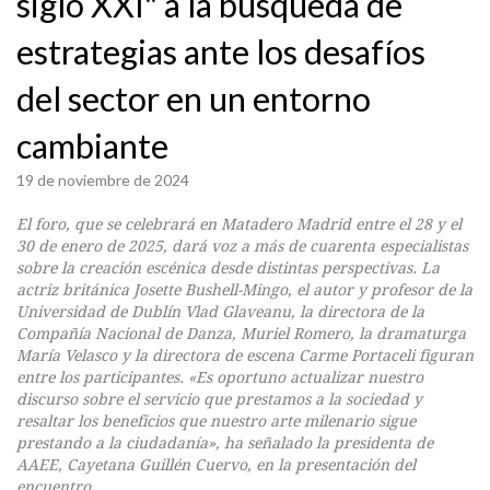
siglo XXI" a la búsqueda de
estrategias ante los desafíos
del sector en un entorno
cambiante
19 de noviembre de 2024
El foro, que se celebrará en Matadero Madrid entre el 28 y el
30 de enero de 2025, dará voz a más de cuarenta especialistas
sobre la creación escénica desde distintas perspectivas. La
actriz británica Josette Bushell-Mingo, el autor y profesor de la
Universidad de Dublín Vlad Glaveanu, la directora de la
Compañía Nacional de Danza, Muriel Romero, la dramaturga
María Velasco y la directora de escena Carme Portaceli figuran
entre los participantes. «Es oportuno actualizar nuestro
discurso sobre el servicio que prestamos a la sociedad y
resaltar los beneficios que nuestro arte milenario sigue
prestando a la ciudadanía», ha señalado la presidenta de
AAEE, Cayetana Guillén Cuervo, en la presentación del
encuentro.