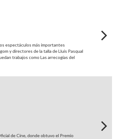
 los espectáculos más importantes
m y directores de la talla de Lluis Pasqual
quedan trabajos como Las arrecogías del
ficial de Cine, donde obtuvo el Premio