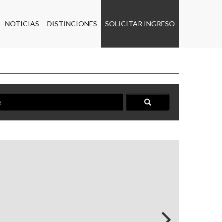
NOTICIAS
DISTINCIONES
SOLICITAR INGRESO
Por orden de inscripción