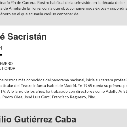
inario Fin de Carrera. Rostro habitual de la televisión en la década de los 
 de Amelia de la Torre, con la que obtuvo numerosos éxitos y supondría
género en el que acumula casi un centenar de...
é Sacristán
R
IEMBRO
E HONOR
os rostros más conocidos del panorama nacional, inicia su carrera profesi
 titular del Teatro lnfanta Isabel de Madrid. En 1965 rueda su primera 
 TV. A lo largo de los años, ha trabajado con directores como Adolfo Ari
 Pedro Olea, José Luis Garci, Francisco Regueiro, Pilar...
lio Gutiérrez Caba