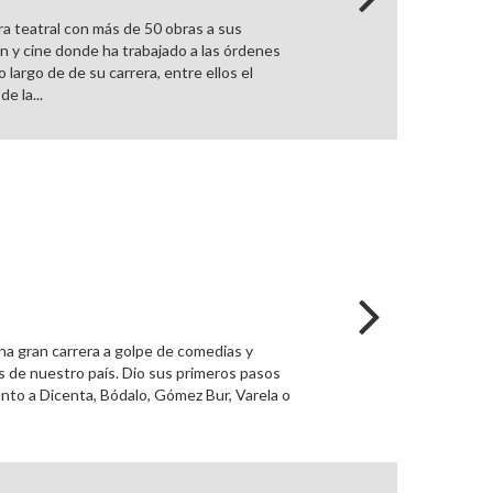
ra teatral con más de 50 obras a sus
n y cine donde ha trabajado a las órdenes
largo de de su carrera, entre ellos el
e la...
 una gran carrera a golpe de comedias y
s de nuestro país. Dio sus primeros pasos
unto a Dicenta, Bódalo, Gómez Bur, Varela o