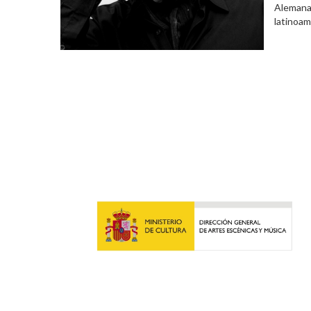
Alemana.
latinoam