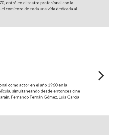
70, entró en el teatro profesional con la
 el comienzo de toda una vida dedicada al
onal como actor en el año 1960 en la
película, simultaneando desde entonces cine
starain, Fernando Fernán Gómez, Luis García