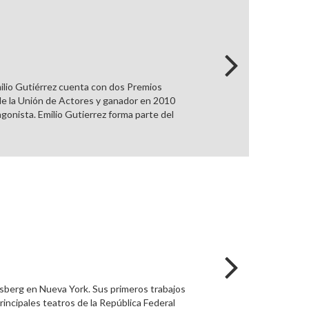
ilio Gutiérrez cuenta con dos Premios
de la Unión de Actores y ganador en 2010
gonista. Emilio Gutierrez forma parte del
asberg en Nueva York. Sus primeros trabajos
incipales teatros de la República Federal