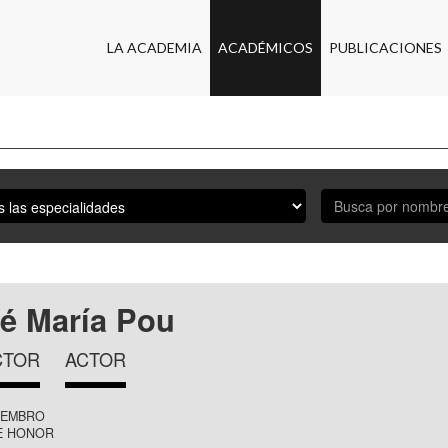
LA ACADEMIA
ACADÉMICOS
PUBLICACIONES
é María Pou
CTOR
ACTOR
IEMBRO
E HONOR